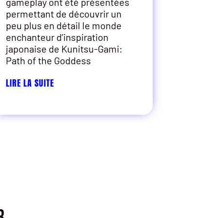
gameplay ont été présentées
permettant de découvrir un
peu plus en détail le monde
enchanteur d’inspiration
japonaise de Kunitsu-Gami:
Path of the Goddess
LIRE LA SUITE
R