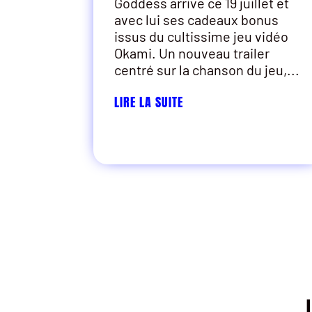
Goddess arrive ce 19 juillet et
avec lui ses cadeaux bonus
issus du cultissime jeu vidéo
Okami. Un nouveau trailer
centré sur la chanson du jeu,...
LIRE LA SUITE