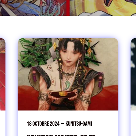
18 octobre 2024
—
Kunitsu-Gami