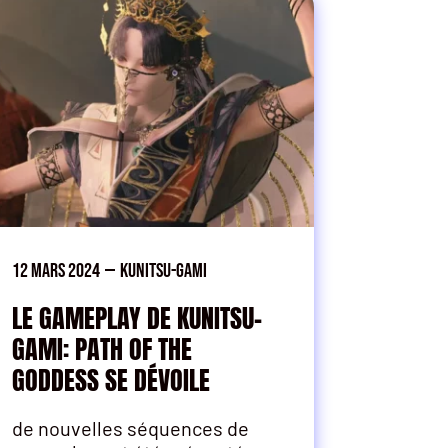
12 mars 2024
—
Kunitsu-Gami
LE GAMEPLAY DE KUNITSU-
GAMI: PATH OF THE
GODDESS SE DÉVOILE
de nouvelles séquences de