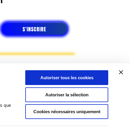
Autoriser tous les cookies
Autoriser la sélection
ns que
Cookies nécessaires uniquement
Mentions légales
–
Données personnelles