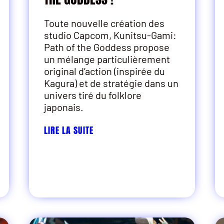
Toute nouvelle création des
studio Capcom, Kunitsu-Gami:
Path of the Goddess propose
un mélange particulièrement
original d’action (inspirée du
Kagura) et de stratégie dans un
univers tiré du folklore
japonais.
LIRE LA SUITE