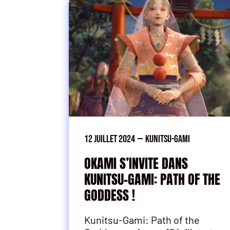
12 juillet 2024
—
Kunitsu-Gami
OKAMI S’INVITE DANS
KUNITSU-GAMI: PATH OF THE
GODDESS !
Kunitsu-Gami: Path of the