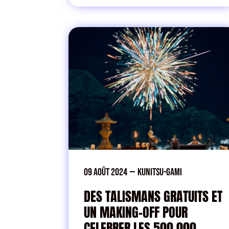
09 août 2024
—
Kunitsu-Gami
DES TALISMANS GRATUITS ET
UN MAKING-OFF POUR
CELEBRER LES 500 000