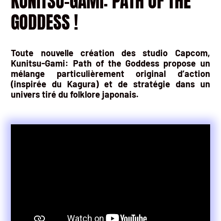
KUNITSU-GAMI: PATH OF THE
GODDESS !
Toute nouvelle création des studio Capcom,
Kunitsu-Gami: Path of the Goddess propose un
mélange particulièrement original d’action
(inspirée du Kagura) et de stratégie dans un
univers tiré du folklore japonais.