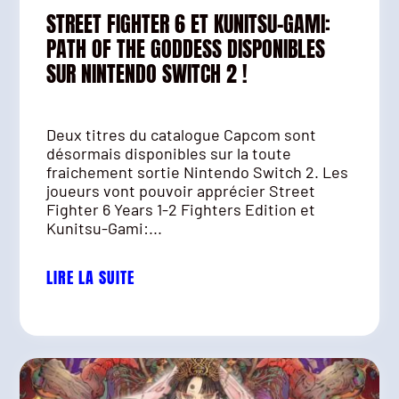
STREET FIGHTER 6 ET KUNITSU-GAMI:
PATH OF THE GODDESS DISPONIBLES
SUR NINTENDO SWITCH 2 !
Deux titres du catalogue Capcom sont
désormais disponibles sur la toute
fraichement sortie Nintendo Switch 2. Les
joueurs vont pouvoir apprécier Street
Fighter 6 Years 1-2 Fighters Edition et
Kunitsu-Gami:...
LIRE LA SUITE