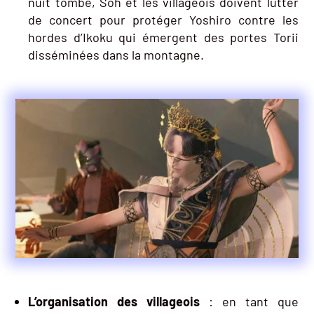
nuit tombe, Soh et les villageois doivent lutter
de concert pour protéger Yoshiro contre les
hordes d’Ikoku qui émergent des portes Torii
disséminées dans la montagne.
L’organisation des villageois
: en tant que