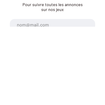
Pour suivre toutes les annonces
sur nos jeux
ou sur nos réseaux
sociaux