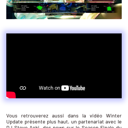
Vous retrouverez aussi dans la vidéo Winter
Update présente plus haut, un partenariat avec le
DJ Steve Aoki, des news sur le Season Finale du