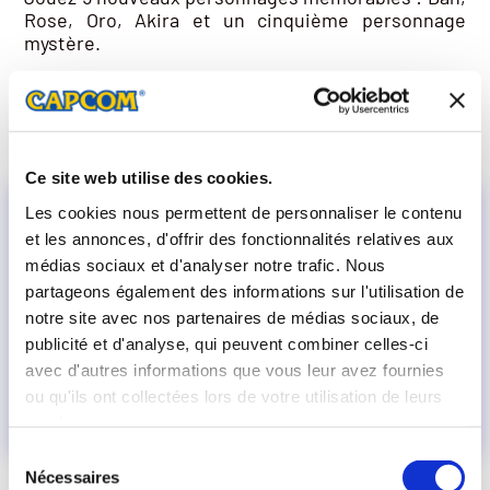
Rose, Oro, Akira et un cinquième personnage
mystère.
Chaque personnage est accompagné d’un battle
costume premium, d’un titre spécial et de son
pack de couleurs par défaut (couleurs 3 à 10).
Ce site web utilise des cookies.
Les cookies nous permettent de personnaliser le contenu
et les annonces, d'offrir des fonctionnalités relatives aux
médias sociaux et d'analyser notre trafic. Nous
partageons également des informations sur l'utilisation de
notre site avec nos partenaires de médias sociaux, de
publicité et d'analyse, qui peuvent combiner celles-ci
avec d'autres informations que vous leur avez fournies
ou qu'ils ont collectées lors de votre utilisation de leurs
services.
Sélection
Nécessaires
du