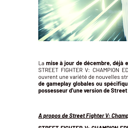
La
mise à jour de décembre, déjà e
STREET FIGHTER V: CHAMPION EDIT
ouvrent une variété de nouvelles st
de gameplay globales ou spécifiq
possesseur d’une version de Street
A propos de Street Fighter V: Champ
STREET FIGHTER V: CHAMPION EDITI