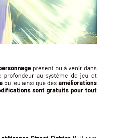
 personnage
présent ou à venir dans
 profondeur au système de jeu et
ge
du jeu ainsi que des
améliorations
difications sont gratuits pour tout
référence Street Fighter V
. Il sera