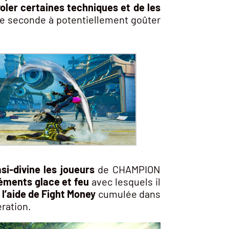
voler certaines techniques et de les
que seconde à potentiellement goûter
si-divine les joueurs
de CHAMPION
éments glace et feu
avec lesquels il
l’aide de Fight Money
cumulée dans
ération.