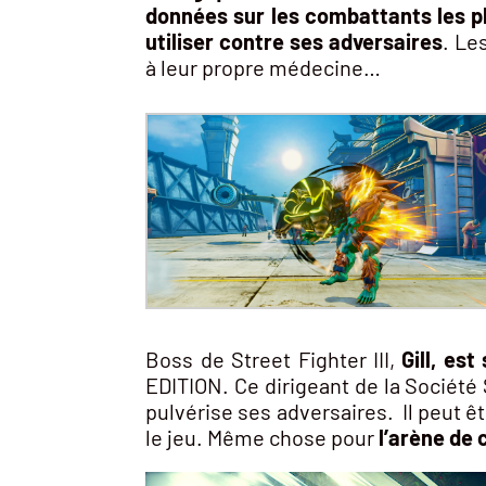
données sur les combattants les p
utiliser contre ses adversaires
. Le
à leur propre médecine…
Boss de Street Fighter III,
Gill, es
EDITION. Ce dirigeant de la Société 
pulvérise ses adversaires. Il peut ê
le jeu. Même chose pour
l’arène de