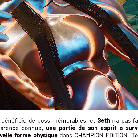
rs bénéficié de boss mémorables, et
Seth
n’a pas fa
pparence connue,
une partie de son esprit a sur
uvelle forme physique
dans CHAMPION EDITION. To