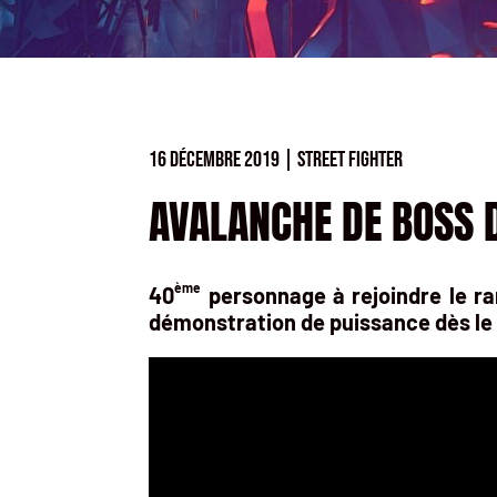
16 DÉCEMBRE 2019
|
STREET FIGHTER
AVALANCHE DE BOSS D
ème
40
personnage à rejoindre le r
démonstration de puissance dès le 