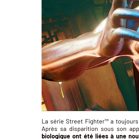
La série Street Fighter™ a toujou
Après sa disparition sous son a
biologique ont été liées à une no