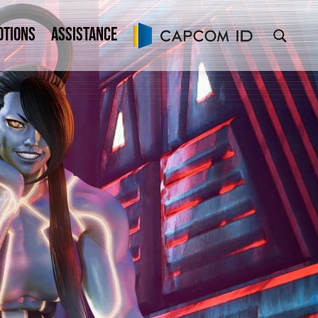
otions
Assistance