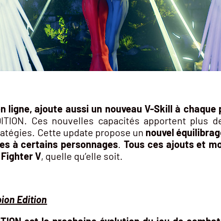
n ligne, ajoute aussi un nouveau V-Skill à chaque
ION. Ces nouvelles capacités apportent plus de
ratégies. Cette update propose un
nouvel équilibra
ues à certains personnages
.
Tous ces ajouts et mo
 Fighter V
, quelle qu’elle soit.
ion Edition
ON est la prochaine évolution du jeu de combat 