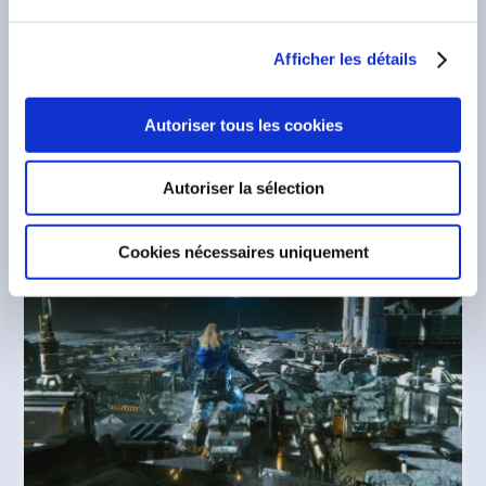
sortie mondiale tant attendue et acclamée
par la critique de PRAGMATA. Après des
années d’attente, ce jeu d’action-
Afficher les détails
aventure...
Autoriser tous les cookies
LIRE LA SUITE
Autoriser la sélection
Cookies nécessaires uniquement