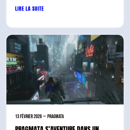
LIRE LA SUITE
13 février 2026
—
Pragmata
PRAGMATA S’AVENTURE DANS UN