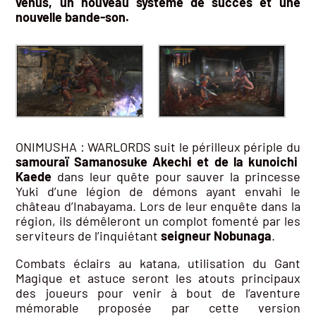
venus, un nouveau système de succès et une
nouvelle bande-son.
ONIMUSHA : WARLORDS suit le périlleux périple du
samouraï Samanosuke Akechi et de la kunoichi
Kaede
dans leur quête pour sauver la princesse
Yuki d’une légion de démons ayant envahi le
château d’Inabayama. Lors de leur enquête dans la
région, ils démêleront un complot fomenté par les
serviteurs de l’inquiétant
seigneur Nobunaga
.
Combats éclairs au katana, utilisation du Gant
Magique et astuce seront les atouts principaux
des joueurs pour venir à bout de l’aventure
mémorable proposée par cette version