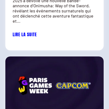
2025 a dévoilé une nouvelle bande-
annonce d’Onimusha: Way of the Sword,
révélant les événements surnaturels qui
ont déclenché cette aventure fantastique
et...
LIRE LA SUITE