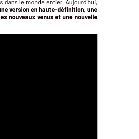
s dans le monde entier. Aujourd’hui,
ne version en haute-définition, une
r les nouveaux venus et une nouvelle