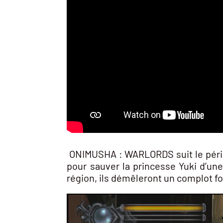
ONIMUSHA : WARLORDS suit le péril
pour sauver la princesse Yuki d’un
région, ils démêleront un complot fo