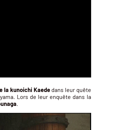
 la kunoichi Kaede
dans leur quête
ayama. Lors de leur enquête dans la
bunaga
.