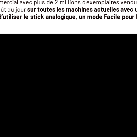
ercial avec plus de 2 millions d’exemplaires vendu
oût du jour
sur toutes les machines actuelles avec u
é d’utiliser le stick analogique, un mode Facile pou