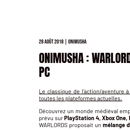
28 AOÛT 2018
|
ONIMUSHA
ONIMUSHA : WARLORDS
PC
Le classique de l’action/aventure 
toutes les plateformes actuelles.
Découvrez un monde médiéval empl
prévu sur
PlayStation 4, Xbox One, 
WARLORDS proposait un
mélange d’