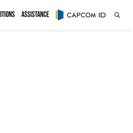
otions
Assistance