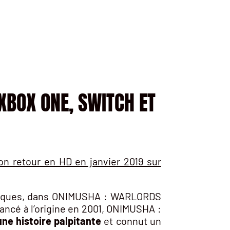
XBOX ONE, SWITCH ET
on retour en HD en janvier 2019 sur
niaques, dans ONIMUSHA : WARLORDS
Lancé à l’origine en 2001, ONIMUSHA :
une histoire palpitante
et connut un