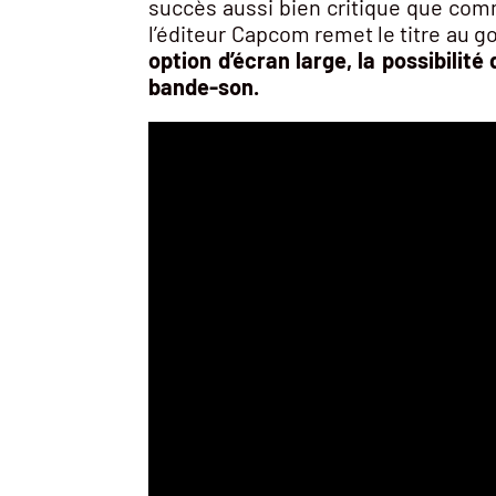
succès aussi bien critique que comm
l’éditeur Capcom remet le titre au g
option d’écran large, la possibilit
bande-son.