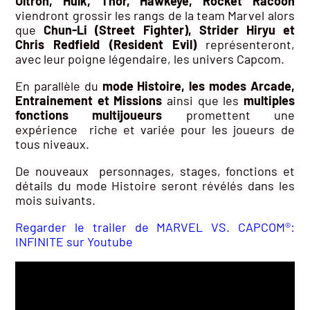
Ultron, Hulk, Thor, Hawkeye, Rocket Racoon
viendront grossir les rangs de la team Marvel alors
que
Chun-Li (Street Fighter), Strider Hiryu et
Chris Redfield (Resident Evil)
représenteront,
avec leur poigne légendaire, les univers Capcom.
En parallèle du
mode Histoire, les modes Arcade,
Entrainement et Missions
ainsi que les
multiples
fonctions multijoueurs
promettent une
expérience riche et variée pour les joueurs de
tous niveaux.
De nouveaux personnages, stages, fonctions et
détails du mode Histoire seront révélés dans les
mois suivants.
Regarder le trailer de MARVEL VS. CAPCOM®:
INFINITE sur Youtube