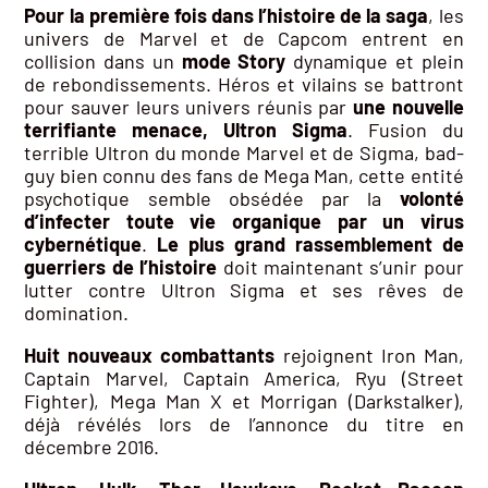
Pour la première fois dans l’histoire de la saga
, les
univers de Marvel et de Capcom entrent en
collision dans un
mode Story
dynamique et plein
de rebondissements. Héros et vilains se battront
pour sauver leurs univers réunis par
une nouvelle
terrifiante menace, Ultron Sigma
. Fusion du
terrible Ultron du monde Marvel et de Sigma, bad-
guy bien connu des fans de Mega Man, cette entité
psychotique semble obsédée par la
volonté
d’infecter toute vie organique par un virus
cybernétique
.
Le plus grand rassemblement de
guerriers de l’histoire
doit maintenant s’unir pour
lutter contre Ultron Sigma et ses rêves de
domination.
Huit nouveaux combattants
rejoignent Iron Man,
Captain Marvel, Captain America, Ryu (Street
Fighter), Mega Man X et Morrigan (Darkstalker),
déjà révélés lors de l’annonce du titre en
décembre 2016.