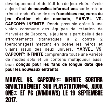
développement et de l’édition de jeux vidéo révèle
aujourd’hui
de nouvelles informations
sur le retour
très attendu d’une de ses
franchises majeures du
jeu d’action et de combats
,
MARVEL VS.
CAPCOM®: INFINITE
. Rendu possible grâce à une
vision commune des équipes de création de
Marvel et de Capcom, le jeu fera la part belle à des
affrontements titanesques à 2 contre 2
(personnages) mettant en scène les héros et
vilains issus des deux univers.
MARVEL VS.
CAPCOM®: INFINITE
comprendra toute une variété
de modes solo et un contenu multijoueur aussi
bien
conçus pour les fans de longue date que
pour les nouveaux entrants
.
MARVEL VS. CAPCOM®: INFINITE SORTIRA
SIMULTANÉMENT SUR PLAYSTATION®4, XBOX
ONE® ET PC (WINDOWS) LE 19 SEPTEMBRE
2017.