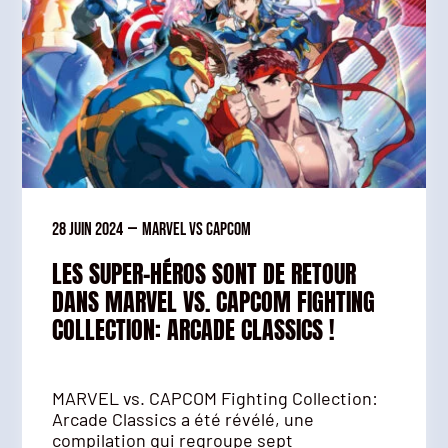
28 juin 2024
—
Marvel vs Capcom
LES SUPER-HÉROS SONT DE RETOUR
DANS MARVEL VS. CAPCOM FIGHTING
COLLECTION: ARCADE CLASSICS !
MARVEL vs. CAPCOM Fighting Collection:
Arcade Classics a été révélé, une
compilation qui regroupe sept