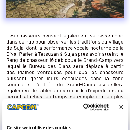
Les chasseurs peuvent également se rassembler
dans ce hub pour observer les traditions du village
de Suja, dont la performance vocale nocturne de la
Diva. Parler à Tetsuzan à Suja après avoir atteint le
Rang de chasseur 16 débloque le Grand-Camp vers
lequel le Bureau des Clans sera déplacé à partir
des Plaines venteuses pour que les chasseurs
puissent gérer leurs escouades dans la zone
commune. L’entrée du Grand-Camp accueillera
également le tableau des records d’expédition, où
seront affichés les temps de complétion les plus
rapides des nouvelles Quêtes Arène, ainsi que les
primes limitées des quêtes Arène.
Ce site web utilise des cookies.