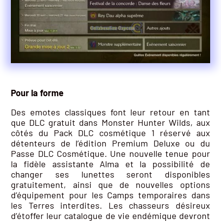
Pour la forme
Des emotes classiques font leur retour en tant
que DLC gratuit dans Monster Hunter Wilds, aux
côtés du Pack DLC cosmétique 1 réservé aux
détenteurs de l’édition Premium Deluxe ou du
Passe DLC Cosmétique. Une nouvelle tenue pour
la fidèle assistante Alma et la possibilité de
changer ses lunettes seront disponibles
gratuitement, ainsi que de nouvelles options
d’équipement pour les Camps temporaires dans
les Terres interdites. Les chasseurs désireux
d’étoffer leur catalogue de vie endémique devront