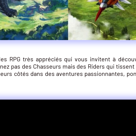
es RPG très appréciés qui vous invitent à découv
arnez pas des Chasseurs mais des Riders qui tissent 
à leurs côtés dans des aventures passionnantes, po