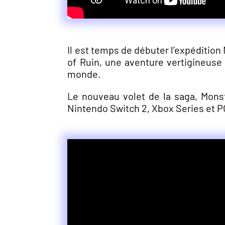
Il est temps de débuter l’expéditio
of Ruin, une aventure vertigineuse
monde.
Le nouveau volet de la saga, Monst
Nintendo Switch 2, Xbox Series et P