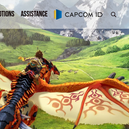
otions
Assistance