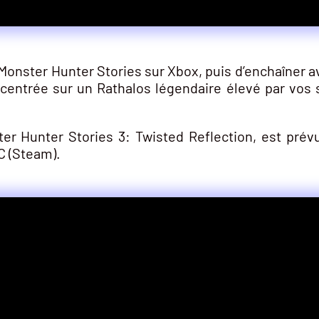
n Monster Hunter Stories sur Xbox, puis d’enchaîner 
 centrée sur un Rathalos légendaire élevé par vos 
er Hunter Stories 3: Twisted Reflection, est prévu
C (Steam).