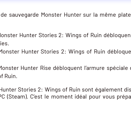
s de sauvegarde Monster Hunter sur la même plate
:
nster Hunter Stories 2: Wings of Ruin débloquent
ies.
onster Hunter Stories 2: Wings of Ruin débloquen
onster Hunter Rise débloquent l’armure spéciale 
f Ruin.
Hunter Stories 2: Wings of Ruin sont également disp
PC (Steam). C’est le moment idéal pour vous prépa