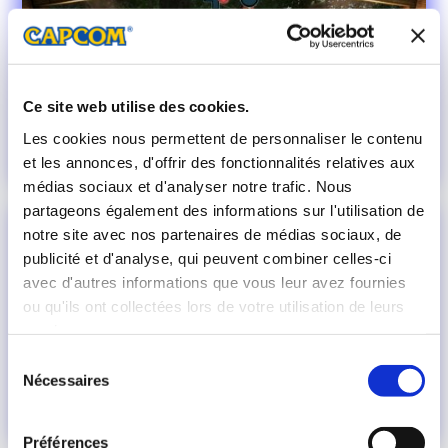
Ce site web utilise des cookies.
Les cookies nous permettent de personnaliser le contenu
et les annonces, d'offrir des fonctionnalités relatives aux
médias sociaux et d'analyser notre trafic. Nous
partageons également des informations sur l'utilisation de
notre site avec nos partenaires de médias sociaux, de
publicité et d'analyse, qui peuvent combiner celles-ci
avec d'autres informations que vous leur avez fournies
ou qu'ils ont collectées lors de votre utilisation de leurs
services.
Sélection
Nécessaires
du
consentement
Préférences