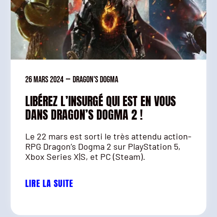
26 mars 2024
—
Dragon's Dogma
LIBÉREZ L’INSURGÉ QUI EST EN VOUS
DANS DRAGON’S DOGMA 2 !
Le 22 mars est sorti le très attendu action-
RPG Dragon’s Dogma 2 sur PlayStation 5,
Xbox Series X|S, et PC (Steam).
LIRE LA SUITE