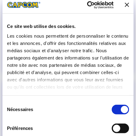
Ce site web utilise des cookies.
Les cookies nous permettent de personnaliser le contenu
et les annonces, d'offrir des fonctionnalités relatives aux
médias sociaux et d'analyser notre trafic. Nous
partageons également des informations sur l'utilisation de
notre site avec nos partenaires de médias sociaux, de
publicité et d'analyse, qui peuvent combiner celles-ci
avec d'autres informations que vous leur avez fournies
ou qu'ils ont collectées lors de votre utilisation de leurs
services.
Sélection
Nécessaires
du
consentement
Préférences