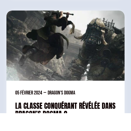
05 février 2024
—
Dragon's Dogma
LA CLASSE CONQUÉRANT RÉVÉLÉE DANS
DRAGON’S DOGMA 2
A l’occasion d’un State of Play proposé par