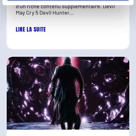
d’un riche contenu supplémentaire. Devil
May Cry 5 Devil Hunter...
LIRE LA SUITE