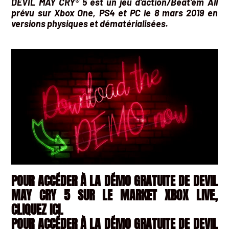
DEVIL MAY CRY® 5 est un jeu d’action/Beat’em All
prévu sur Xbox One, PS4 et PC le 8 mars 2019 en
versions physiques et dématérialisées.
POUR ACCÉDER À LA DÉMO GRATUITE DE DEVIL
MAY CRY 5 SUR LE MARKET XBOX LIVE,
CLIQUEZ ICI.
POUR ACCÉDER À LA DÉMO GRATUITE DE DEVIL