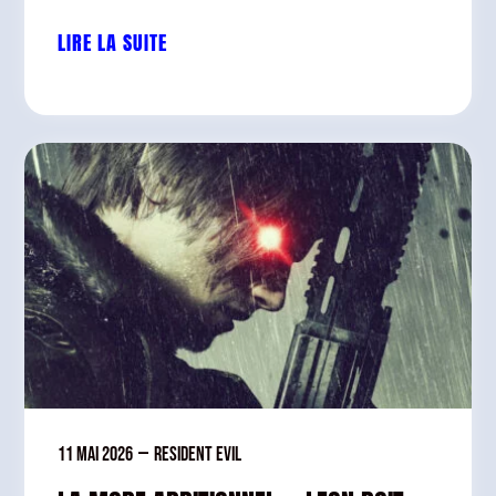
LIRE LA SUITE
11 mai 2026
—
Resident Evil