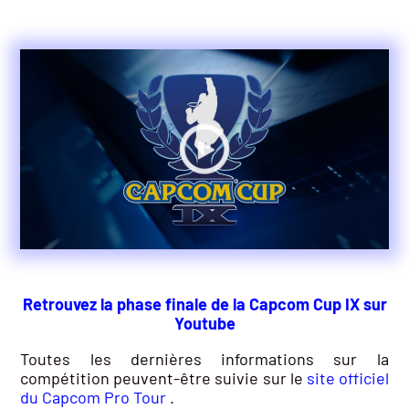
Retrouvez la phase finale de la Capcom Cup IX sur
Youtube
Toutes les dernières informations sur la
compétition peuvent-être suivie sur le
site officiel
du Capcom Pro Tour
.